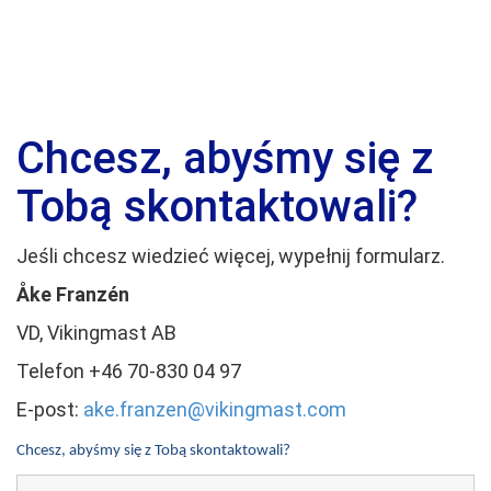
Chcesz, abyśmy się z
Tobą skontaktowali?
Jeśli chcesz wiedzieć więcej, wypełnij formularz.
Åke Franzén
VD, Vikingmast AB
Telefon +46 70-830 04 97
E-post:
ake.franzen@vikingmast.com
Chcesz, abyśmy się z Tobą skontaktowali?