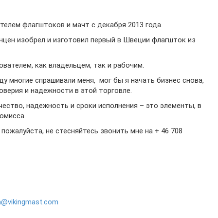
телем флагштоков и мачт с декабря 2013 года.
анцен изобрел и изготовил первый в Швеции флагшток из
ователем, как владельцем, так и рабочим.
у многие спрашивали меня, мог бы я начать бизнес снова,
оверия и надежности в этой торговле.
качество, надежность и сроки исполнения – это элементы, в
омисса.
 пожалуйста, не стесняйтесь звонить мне на + 46 708
n@vikingmast.com