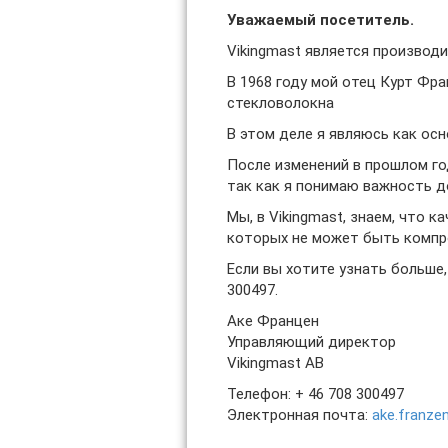
Уважаемый посетитель.
Vikingmast является производи
В 1968 году мой отец Курт Фр
стекловолокна
В этом деле я являюсь как осн
После изменений в прошлом год
так как я понимаю важность д
Мы, в Vikingmast, знаем, что 
которых не может быть компр
Если вы хотите узнать больше,
300497.
Аке Францен
Управляющий директор
Vikingmast AB
Телефон: + 46 708 300497
Электронная почта:
ake.franze