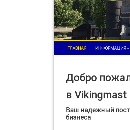
ГЛАВНАЯ
ИНФОРМАЦИЯ
Добро п
в Vikingmast
Ваш надежный пост
бизнеса